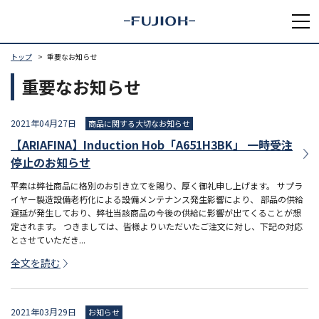
トップ
重要なお知らせ
重要なお知らせ
2021年04月27日
商品に関する大切なお知らせ
【ARIAFINA】Induction Hob「A651H3BK」 一時受注
停止のお知らせ
平素は弊社商品に格別のお引き立てを賜り、厚く御礼申し上げます。 サプラ
イヤー製造設備老朽化による設備メンテナンス発生影響により、 部品の供給
遅延が発生しており、弊社当該商品の今後の供給に影響が出てくることが想
定されます。 つきましては、皆様よりいただいたご注文に対し、下記の対応
とさせていただき...
全文を読む
2021年03月29日
お知らせ