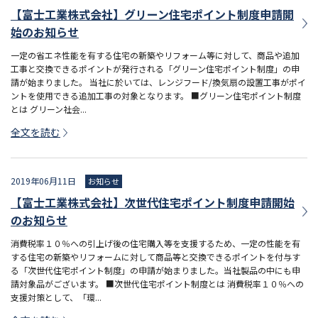
【富士工業株式会社】グリーン住宅ポイント制度申請開
始のお知らせ
一定の省エネ性能を有する住宅の新築やリフォーム等に対して、商品や追加
工事と交換できるポイントが発行される「グリーン住宅ポイント制度」の申
請が始まりました。 当社に於いては、レンジフード/換気扇の設置工事がポイ
ントを使用できる追加工事の対象となります。 ■グリーン住宅ポイント制度
とは グリーン社会...
全文を読む
2019年06月11日
お知らせ
【富士工業株式会社】次世代住宅ポイント制度申請開始
のお知らせ
消費税率１０％への引上げ後の住宅購入等を支援するため、一定の性能を有
する住宅の新築やリフォームに対して商品等と交換できるポイントを付与す
る「次世代住宅ポイント制度」の申請が始まりました。当社製品の中にも申
請対象品がございます。 ■次世代住宅ポイント制度とは 消費税率１０％への
支援対策として、「環...