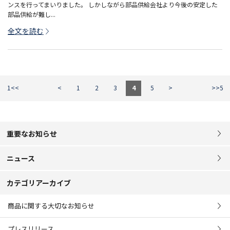
ンスを行ってまいりました。 しかしながら部品供給会社より今後の安定した
部品供給が難し...
全文を読む
1<<
<
1
2
3
4
5
>
>>5
重要なお知らせ
ニュース
カテゴリアーカイブ
商品に関する大切なお知らせ
プレスリリース