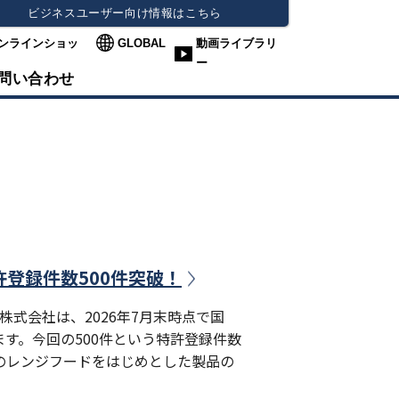
ビジネスユーザー向け情報はこちら
ンラインショッ
GLOBAL
動画ライブラリ
ー
問い合わせ
許登録件数500件突破！
式会社は、2026年7月末時点で国
す。今回の500件という特許登録件数
」のレンジフードをはじめとした製品の