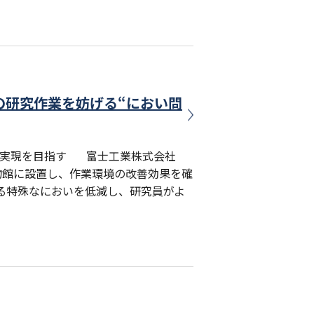
の研究作業を妨げる“におい問
境実現を目指す 富士工業株式会社
物館に設置し、作業環境の改善効果を確
る特殊なにおいを低減し、研究員がよ