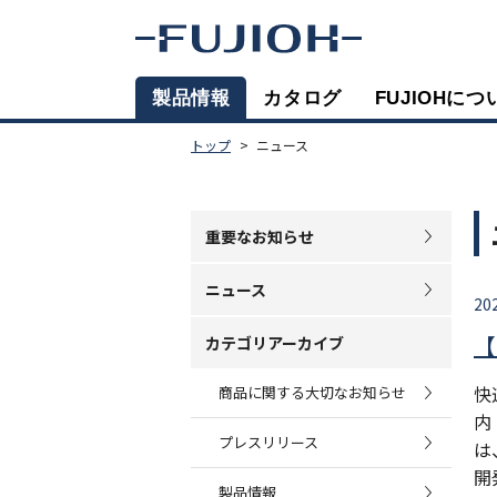
製品情報
カタログ
FUJIOHにつ
トップ
ニュース
重要なお知らせ
ニュース
20
【
カテゴリアーカイブ
快
商品に関する大切なお知らせ
内
プレスリリース
は
開
製品情報