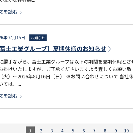
文を読む
26年07月15日
お知らせ
富士工業グループ】夏期休暇のお知らせ
に勝手ながら、富士工業グループは以下の期間を夏期休暇とさ
お掛けいたしますが、ご了承くださいますよう宜しくお願い致します
（火）～2026年8月16日（日） ※お問い合わせについて 当
いては、...
文を読む
1
2
3
4
5
6
7
8
9
10