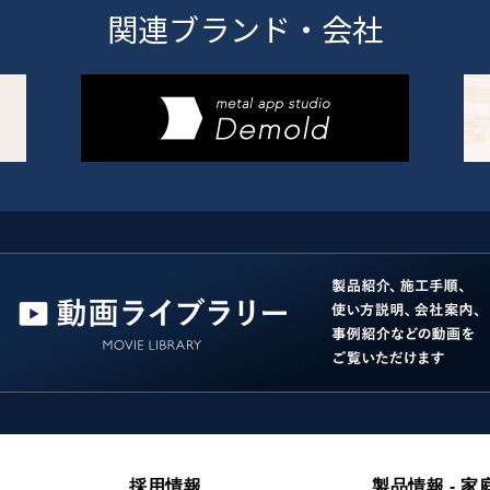
関連ブランド・会社
採用情報
製品情報 - 家