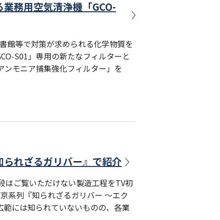
る業務用空気清浄機「GCO-
図書館等で対策が求められる化学物質を
CO-S01」専用の新たなフィルターと
アンモニア捕集強化フィルター」を
『知られざるガリバー』で紹介
普段はご覧いただけない製造工程をTV初
東京系列『知られざるガリバー ～エク
広範には知られていないものの、各業