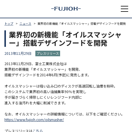
トップ
ニュース
業界初の新機能「オイルスマッシャー」搭載デザインフードを開発
業界初の新機能「オイルスマッシャ
ー」搭載デザインフードを開発
2013年11月29日
プレスリリース
2013年11月29日、富士工業株式会社は
業界初の新機能「オイルスマッシャー」を開発、
搭載デザインフードを2014年6月(予定)に発売します。
オイルスマッシャーは吸い込み口のディスクが高速回転し油煙を粉砕。
このシステムで業界初の高い油捕集率90％を実現し
手が届きづらく掃除しにくいレンジフード内部に
進入する油汚れを大幅に削減できます。
なお、オイルスマッシャーの詳細情報については、以下をご確認ください。
https://www.fujioh.com/oilsmasher/
プレスリリースは
こちら