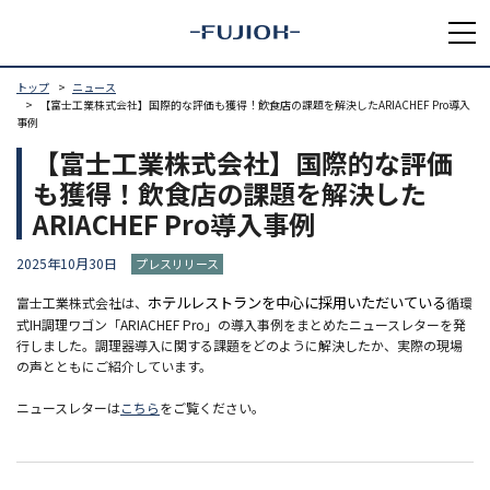
トップ
ニュース
【富士工業株式会社】国際的な評価も獲得！飲食店の課題を解決したARIACHEF Pro導入
事例
【富士工業株式会社】国際的な評価
も獲得！飲食店の課題を解決した
ARIACHEF Pro導入事例
2025年10月30日
プレスリリース
ホテルレストランを中心に採用いただいている
富士工業株式会社は、
循環
式IH調理ワゴン「ARIACHEF Pro」の導入事例をまとめたニュースレターを発
行しました。調理器導入に関する課題をどのように解決したか、実際の現場
の声とともにご紹介しています。
ニュースレターは
こちら
をご覧ください。