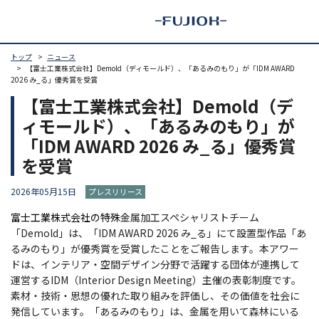
トップ
ニュース
【富士工業株式会社】Demold（ディモールド）、「あるみのもり」が「IDM AWARD
2026 み_る」優秀賞を受賞
【富士工業株式会社】Demold（デ
ィモールド）、「あるみのもり」が
「IDM AWARD 2026 み_る」優秀賞
を受賞
2026年05月15日
プレスリリース
富士工業株式会社の特殊
金属加工スペシャリストチーム
「Demold」は、「IDM AWARD 2026 み_る」にて設置型作品「あ
るみのもり」が優秀賞を受賞したことをご報告します。本アワー
ドは、インテリア・空間デザイン分野で活躍する団体が連携して
運営するIDM（Interior Design Meeting）主催の表彰制度です。
素材・技術・思想の優れた取り組みを評価し、その価値を社会に
発信しています。「あるみのもり」は、金属を用いて森林にいる