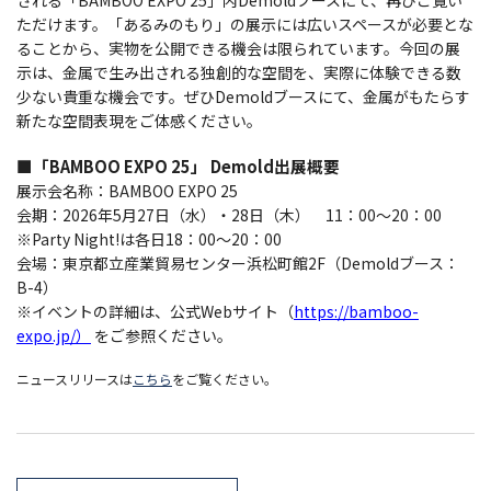
される「BAMBOO EXPO 25」内Demoldブースにて、再びご覧い
ただけます。「あるみのもり」の展示には広いスペースが必要とな
ることから、実物を公開できる機会は限られています。今回の展
示は、金属で生み出される独創的な空間を、実際に体験できる数
少ない貴重な機会です。ぜひDemoldブースにて、金属がもたらす
新たな空間表現をご体感ください。
■「BAMBOO EXPO 25」 Demold出展概要
展示会名称：BAMBOO EXPO 25
会期：2026年5月27日（水）・28日（木） 11：00～20：00
※Party Night!は各日18：00～20：00
会場：東京都立産業貿易センター浜松町館2F（Demoldブース：
B-4）
※イベントの詳細は、公式Webサイト（
https://bamboo-
expo.jp/）
をご参照ください。
ニュースリリースは
こちら
をご覧ください。