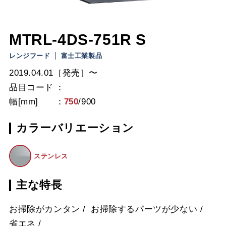
MTRL-4DS-751R S
レンジフード
富士工業製品
2019.04.01［発売］〜
品目コード
幅[mm]
750
/
900
カラーバリエーション
ステンレス
主な特長
お掃除がカンタン
お掃除するパーツが少ない
省エネ