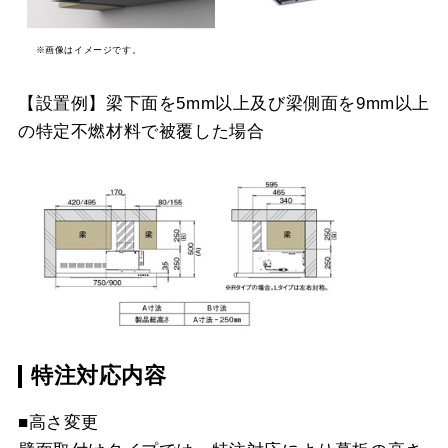
※画像はイメージです。
【設置例】梁下面を5mm以上及び梁側面を9mm以上
の特定不燃材料で被覆した場合
特注対応内容
■高さ変更