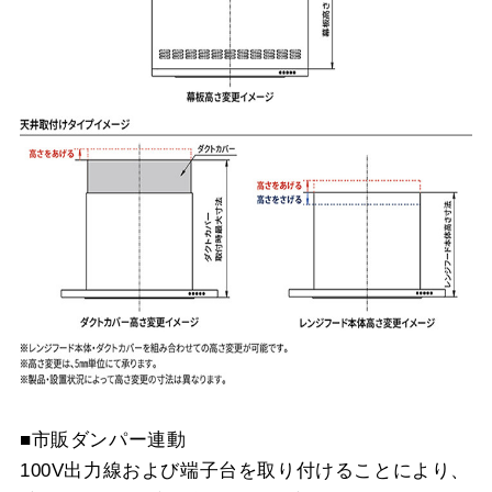
■市販ダンパー連動
100V出力線および端子台を取り付けることにより、