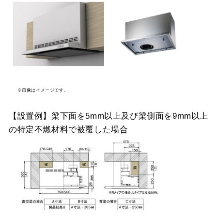
※画像はイメージです。
【設置例】梁下面を5mm以上及び梁側面を9mm以上
の特定不燃材料で被覆した場合