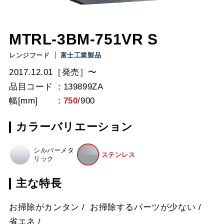
MTRL-3BM-751VR S
レンジフード
富士工業製品
2017.12.01［発売］〜
品目コード
139899ZA
幅[mm]
750
/
900
カラーバリエーション
シルバーメタ
ステンレス
リック
主な特長
お掃除がカンタン
お掃除するパーツが少ない
省エネ