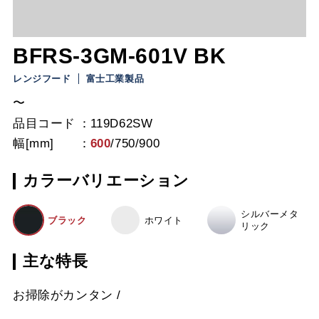
BFRS-3GM-601V BK
レンジフード
富士工業製品
〜
品目コード
119D62SW
幅[mm]
600
/
750
/
900
カラーバリエーション
シルバーメタ
ブラック
ホワイト
リック
主な特長
お掃除がカンタン