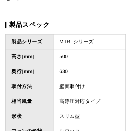
製品スペック
製品シリーズ
MTRLシリーズ
高さ[mm]
500
奥行[mm]
630
取付方法
壁面取付け
相当風量
高静圧対応タイプ
形状
スリム型