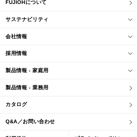
FUJIOHについて
サステナビリティ
会社情報
採用情報
製品情報 - 家庭用
製品情報 - 業務用
カタログ
Q&A／お問い合わせ