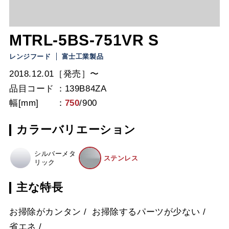
MTRL-5BS-751VR S
レンジフード
富士工業製品
2018.12.01［発売］〜
品目コード
139B84ZA
幅[mm]
750
/
900
カラーバリエーション
シルバーメタ
ステンレス
リック
主な特長
お掃除がカンタン
お掃除するパーツが少ない
省エネ