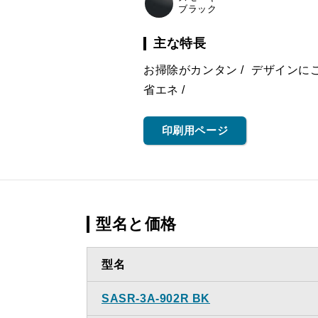
ブラック
主な特長
お掃除がカンタン
デザインに
省エネ
印刷用ページ
型名と価格
型名
SASR-3A-902R BK