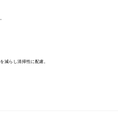
税抜価格 ￥13,000）
プ。
税抜価格 ￥13,000）
税抜価格 ￥15,300）
税抜価格 ￥16,400）
税抜価格 ￥14,100）
ドを減らし清掃性に配慮。
税抜価格 ￥14,100）
税抜価格 ￥16,400）
税抜価格 ￥17,600）