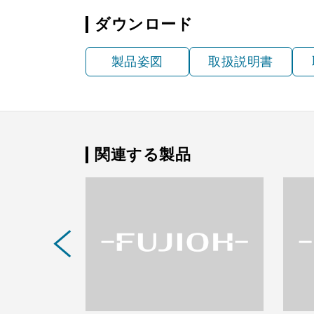
ダウンロード
製品姿図
取扱説明書
関連する製品