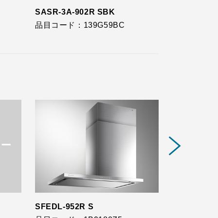
SASR-3A-902R SBK
SASR-3A-9
品目コード：139G59BC
品目コード：1
SFEDL-952R S
SFEDL-952