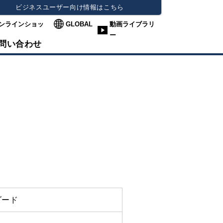
ビジネスユーザー向け情報はこちら
ンラインショッ
GLOBAL
動画ライブラリ
ー
問い合わせ
ダード