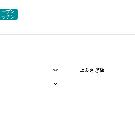
オープン
キッチン
上ふさぎ板
税抜価格 ￥11,800）
SASR-UP BK
税抜価格 ￥2,400）
税抜価格 ￥11,800）
税抜価格 ￥14,100）
税抜価格 ￥15,300）