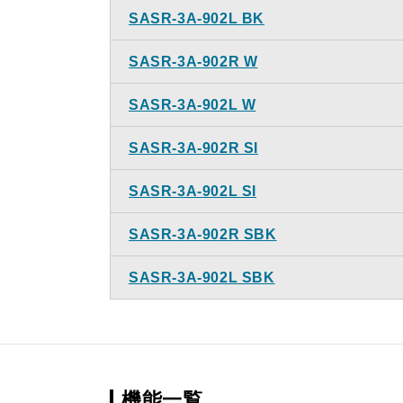
SASR-3A-902L BK
SASR-3A-902R W
SASR-3A-902L W
SASR-3A-902R SI
SASR-3A-902L SI
SASR-3A-902R SBK
SASR-3A-902L SBK
機能一覧