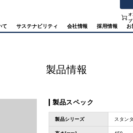
オ
プ
いて
サステナビリティ
会社情報
採用情報
お
製品情報
製品スペック
製品シリーズ
スタン