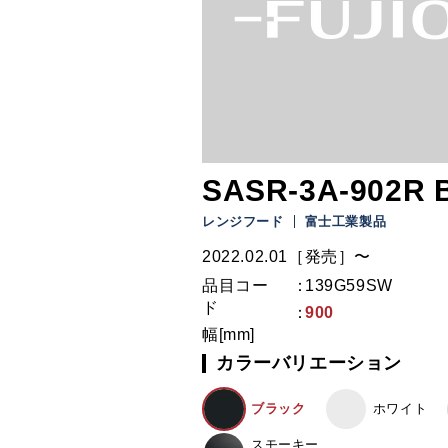
SASR-3A-902R 
レンジフード
富士工業製品
2022.02.01［発売］〜
品目コー
139G59SW
ド
900
幅[mm]
カラーバリエーション
ブラック
ホワイト
スモーキー