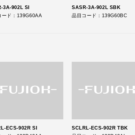
-3A-902L SI
SASR-3A-902L SBK
ード：139G60AA
品目コード：139G60BC
L-ECS-902R SI
SCLRL-ECS-902R TBK