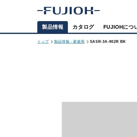
製品情報
カタログ
FUJIOHにつ
トップ
製品情報 - 家庭用
SASR-3A-902R BK