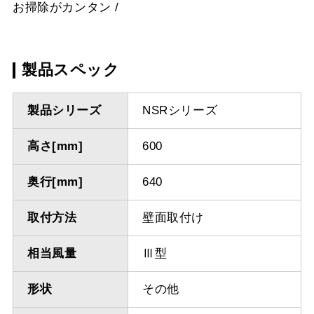
お掃除がカンタン
製品スペック
製品シリーズ
NSRシリーズ
高さ[mm]
600
奥行[mm]
640
取付方法
壁面取付け
相当風量
Ⅲ型
形状
その他