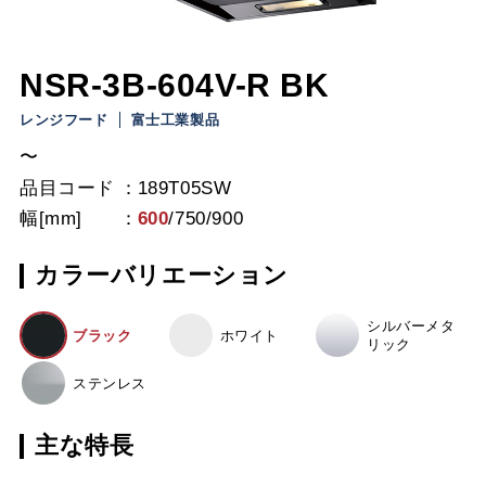
NSR-3B-604V-R BK
レンジフード
富士工業製品
〜
品目コード
189T05SW
幅[mm]
600
/
750
/
900
カラーバリエーション
シルバーメタ
ブラック
ホワイト
リック
ステンレス
主な特長