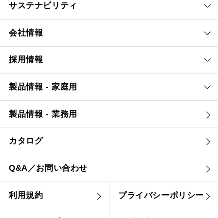
ホワイト
サステナビリティ
リック
ブラック
会社情報
CMTRL-3AM-V
採用情報
製品情報 - 家庭用
幅[mm]
750
/
900
製品情報 - 業務用
シルバーメタ
ステンレス
リック
カタログ
Q&A／お問い合わせ
CMTRL-4AM-V
利用規約
プライバシーポリシー