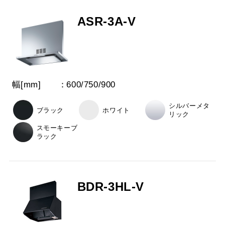
ASR-3A-V
幅[mm]
600
/
750
/
900
シルバーメタ
ブラック
ホワイト
リック
スモーキーブ
ラック
BDR-3HL-V