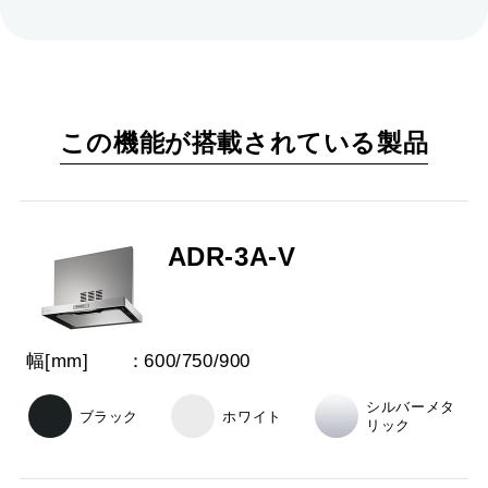
この機能が搭載されている製品
ADR-3A-V
幅[mm]
600
/
750
/
900
シルバーメタ
ブラック
ホワイト
リック